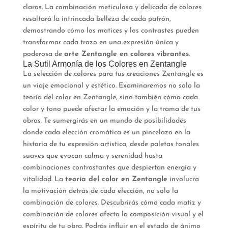
claros. La combinación meticulosa y delicada de colores
resaltará la intrincada belleza de cada patrón,
demostrando cómo los matices y los contrastes pueden
transformar cada trazo en una expresión única y
poderosa de
arte Zentangle en colores vibrantes
.
La Sutil Armonía de los Colores en Zentangle
La selección de colores para tus creaciones Zentangle es
un viaje emocional y estético. Examinaremos no solo la
teoría del color en Zentangle, sino también cómo cada
color y tono puede afectar la emoción y la trama de tus
obras. Te sumergirás en un mundo de posibilidades
donde cada elección cromática es un pincelazo en la
historia de tu expresión artística, desde paletas tonales
suaves que evocan calma y serenidad hasta
combinaciones contrastantes que despiertan energía y
vitalidad. La
teoría del color en Zentangle
involucra
la motivación detrás de cada elección, no solo la
combinación de colores. Descubrirás cómo cada matiz y
combinación de colores afecta la composición visual y el
espíritu de tu obra. Podrás influir en el estado de ánimo