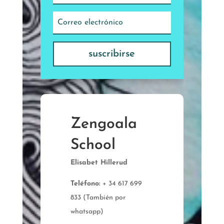
suscribirse
Zengoala
School
Elisabet Hillerud
Teléfono:
+ 34 617 699
833 (También por
whatsapp)