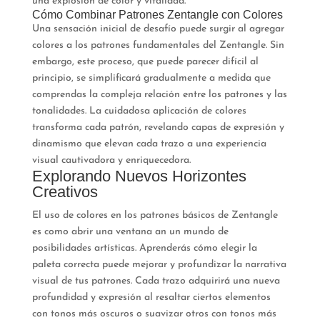
una explosión de color y vitalidad.
Cómo Combinar Patrones Zentangle con Colores
Una sensación inicial de desafío puede surgir al agregar
colores a los patrones fundamentales del Zentangle. Sin
embargo, este proceso, que puede parecer difícil al
principio, se simplificará gradualmente a medida que
comprendas la compleja relación entre los patrones y las
tonalidades. La cuidadosa aplicación de colores
transforma cada patrón, revelando capas de expresión y
dinamismo que elevan cada trazo a una experiencia
visual cautivadora y enriquecedora.
Explorando Nuevos Horizontes
Creativos
El uso de colores en los patrones básicos de Zentangle
es como abrir una ventana an un mundo de
posibilidades artísticas. Aprenderás cómo elegir la
paleta correcta puede mejorar y profundizar la narrativa
visual de tus patrones. Cada trazo adquirirá una nueva
profundidad y expresión al resaltar ciertos elementos
con tonos más oscuros o suavizar otros con tonos más