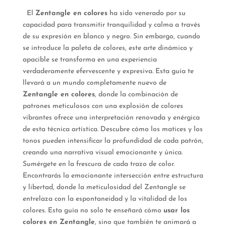
El
Zentangle en colores
ha sido venerado por su
capacidad para transmitir tranquilidad y calma a través
de su expresión en blanco y negro. Sin embargo, cuando
se introduce la paleta de colores, este arte dinámico y
apacible se transforma en una experiencia
verdaderamente efervescente y expresiva. Esta guía te
llevará a un mundo completamente nuevo de
Zentangle en colores
, donde la combinación de
patrones meticulosos con una explosión de colores
vibrantes ofrece una interpretación renovada y enérgica
de esta técnica artística. Descubre cómo los matices y los
tonos pueden intensificar la profundidad de cada patrón,
creando una narrativa visual emocionante y única.
Sumérgete en la frescura de cada trazo de color.
Encontrarás la emocionante intersección entre estructura
y libertad, donde la meticulosidad del Zentangle se
entrelaza con la espontaneidad y la vitalidad de los
colores. Esta guía no solo te enseñará cómo
usar los
colores en Zentangle
, sino que también te animará a