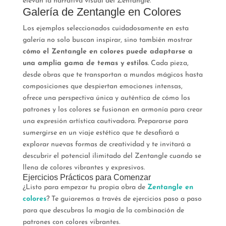
elevan la narrativa visual del Zentangle.
Galería de Zentangle en Colores
Los ejemplos seleccionados cuidadosamente en esta
galería no solo buscan inspirar, sino también mostrar
cómo el Zentangle en colores puede adaptarse a
una amplia gama de temas y estilos
. Cada pieza,
desde obras que te transportan a mundos mágicos hasta
composiciones que despiertan emociones intensas,
ofrece una perspectiva única y auténtica de cómo los
patrones y los colores se fusionan en armonía para crear
una expresión artística cautivadora. Prepararse para
sumergirse en un viaje estético que te desafiará a
explorar nuevas formas de creatividad y te invitará a
descubrir el potencial ilimitado del Zentangle cuando se
llena de colores vibrantes y expresivos.
Ejercicios Prácticos para Comenzar
¿Listo para empezar tu propia obra de
Zentangle en
colores
? Te guiaremos a través de ejercicios paso a paso
para que descubras la magia de la combinación de
patrones con colores vibrantes.