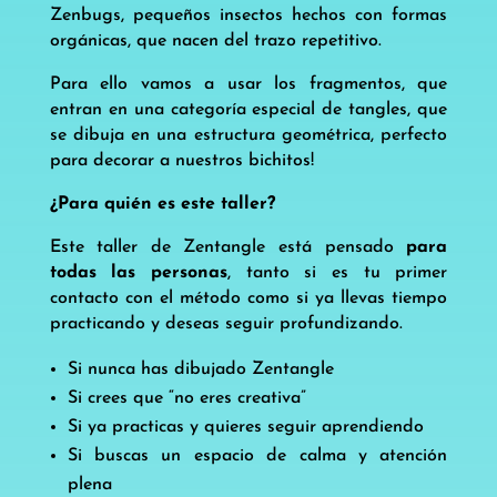
Zenbugs, pequeños insectos hechos con formas
orgánicas, que nacen del trazo repetitivo.
Para ello vamos a usar los fragmentos, que
entran en una categoría especial de tangles, que
se dibuja en una estructura geométrica, perfecto
para decorar a nuestros bichitos!
¿Para quién es este taller?
Este taller de Zentangle está pensado
para
todas las personas
, tanto si es tu primer
contacto con el método como si ya llevas tiempo
practicando y deseas seguir profundizando.
Si nunca has dibujado Zentangle
Si crees que “no eres creativa”
Si ya practicas y quieres seguir aprendiendo
Si buscas un espacio de calma y atención
plena