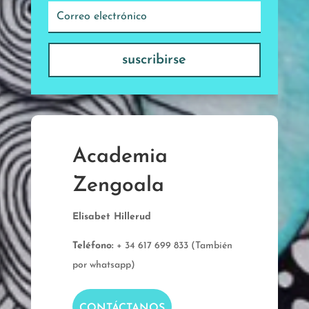
suscribirse
Academia
Zengoala
Elisabet Hillerud
Teléfono:
+ 34 617 699 833 (También
por whatsapp)
CONTÁCTANOS