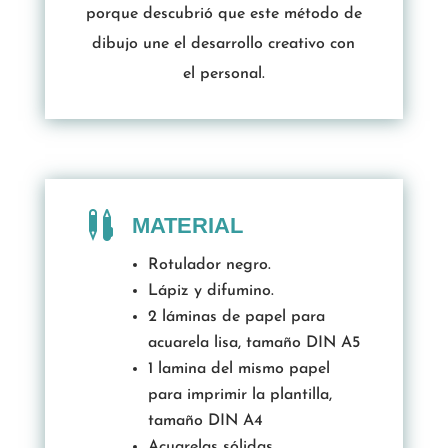
porque descubrió que este método de
dibujo une el desarrollo creativo con
el personal.

MATERIAL
Rotulador negro.
Lápiz y difumino.
2 láminas de papel para
acuarela lisa, tamaño DIN A5
1 lamina del mismo papel
para imprimir la plantilla,
tamaño DIN A4
Acuarelas sólidas.