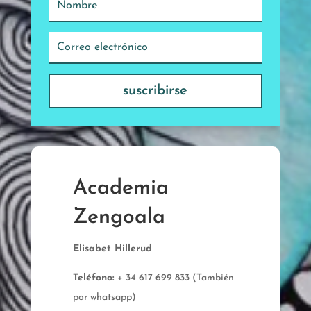
suscribirse
Academia
Zengoala
Elisabet Hillerud
Teléfono:
+ 34 617 699 833 (También
por whatsapp)