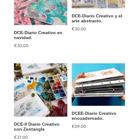
DCE-Diario Creativo y el
arte abstracto.
€
30,00
DCE-Diario Creativo en
navidad.
€
30,00
DCEE-Diario Creativo
encuadernado.
DCE-II Diario Creativo
€
29,00
con Zentangle
€
37,00