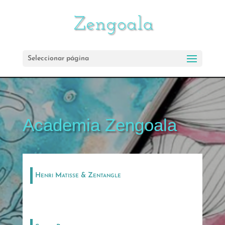
Seleccionar página
Academia Zengoala
Henri Matisse & Zentangle