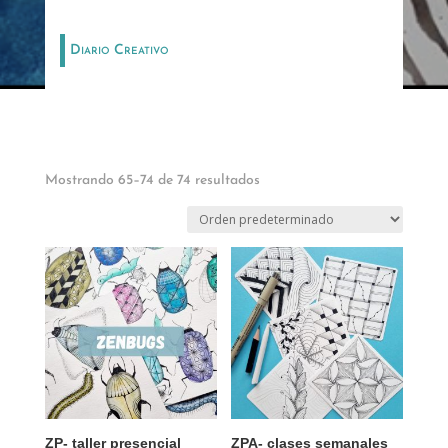
Diario Creativo
Mostrando 65–74 de 74 resultados
ZP- taller presencial
ZPA- clases semanales