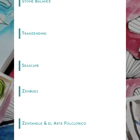
Stone Balance
Tranzending
Seascape
Zenbugs
Zentangle & el Arte Folclórico