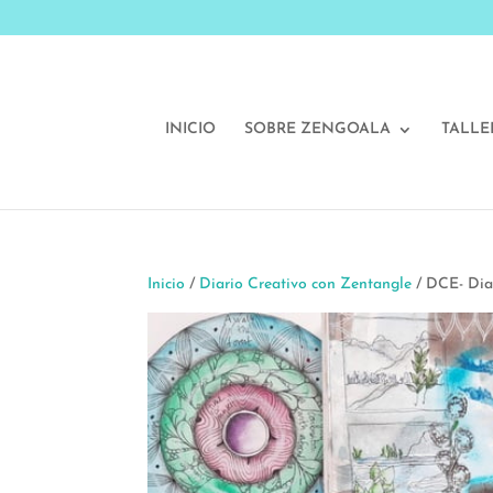
INICIO
SOBRE ZENGOALA
TALLE
Inicio
/
Diario Creativo con Zentangle
/ DCE- Diar