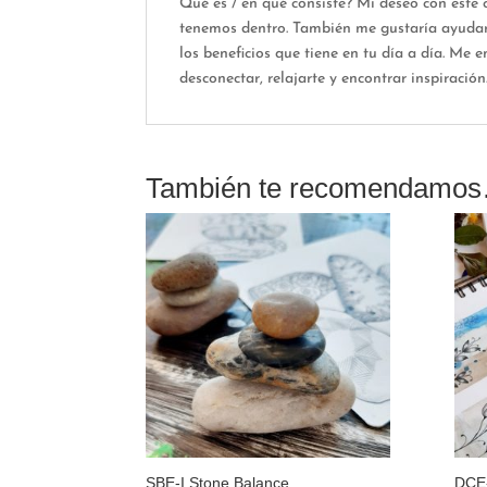
Qué es / en qué consiste? Mi deseo con este c
tenemos dentro. También me gustaría ayudarte
los beneficios que tiene en tu día a día. Me
desconectar, relajarte y encontrar inspiración
También te recomendamo
SBE-I Stone Balance
DCE-