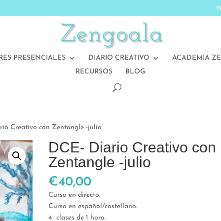
N
RES PRESENCIALES
DIARIO CREATIVO
ACADEMIA Z
RECURSOS
BLOG
io Creativo con Zentangle -julio
DCE- Diario Creativo con
Zentangle -julio
€
40,00
Curso en directo.
Curso en español/castellano.
4 clases de 1 hora.