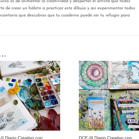
urso es de alimentar la creatividad y despertar el artista que todos
 de crear un hábito a practicar este dibujo y así experimentar todos
 encantaría que descubras que tu cuaderno puede ser tu refugio para
.
s…
II Diario Creativo con
DCE-III Diario Creativo con